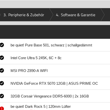
3.
Peripherie & Zubehör
4.
Software & Garantie
be quiet! Pure Base 501, schwarz | schallgedämmt
Intel Core Ultra 5 245K, 6C + 8c
MSI PRO Z890-A WIFI
NVIDIA GeForce RTX 5070 12GB | ASUS PRIME OC
32GB Corsair Vengeance DDR5-6000 | 2x 16GB
be quiet! Dark Rock 5 | 120mm Lüfter
!