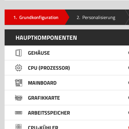
1.
Grundkonfiguration
2.
Personalisierung
HAUPTKOMPONENTEN
GEHÄUSE
CPU (PROZESSOR)
MAINBOARD
GRAFIKKARTE
ARBEITSSPEICHER
CPU-KÜHLER