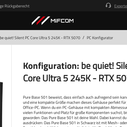
ge Rückgaberecht
Experte
/
be quiet! Silent PC Core Ultra 5 245K - RTX 5070
PC Konfigurator
Konfiguration:
be quiet! Si
Core Ultra 5 245K - RTX 5
Pure Base 501 beweist, dass einfach auch aufregend sein kann
und eine kompakte Größe machen dieses Gehäuse perfekt für
Office-PC. Wenn du ein PC-Gehäuse mit kompakten Abmessu
vielen Funktionen und Platz für große Komponenten suchst, bi
geworden: Das Pure Base 501 ist deine Wahl. Dabei kannst du d
ausdrücken: Das Pure Base 501 in Schwarz ist mit Mesh- ode