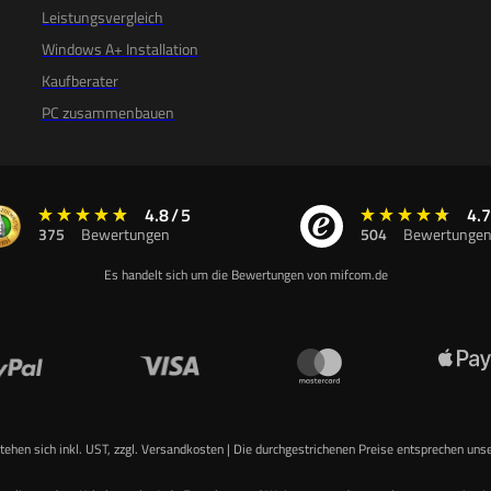
Leistungsvergleich
Windows A+ Installation
Kaufberater
PC zusammenbauen
4.8
/
5
4.7
375
Bewertungen
504
Bewertunge
Es handelt sich um die Bewertungen von mifcom.de
stehen sich inkl. UST, zzgl. Versandkosten | Die durchgestrichenen Preise entsprechen uns