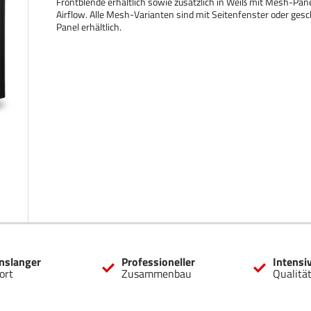
Frontblende erhältlich sowie zusätzlich in Weiß mit Mesh-Pane
Airflow. Alle Mesh-Varianten sind mit Seitenfenster oder ge
Panel erhältlich.
nslanger
Professioneller
Intensi
ort
Zusammenbau
Qualitä