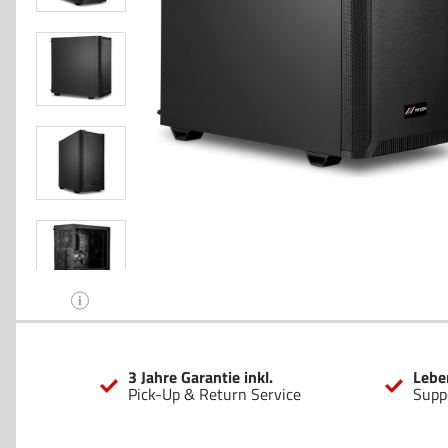
i
3 Jahre Garantie inkl.
Lebe
Pick-Up & Return Service
Supp