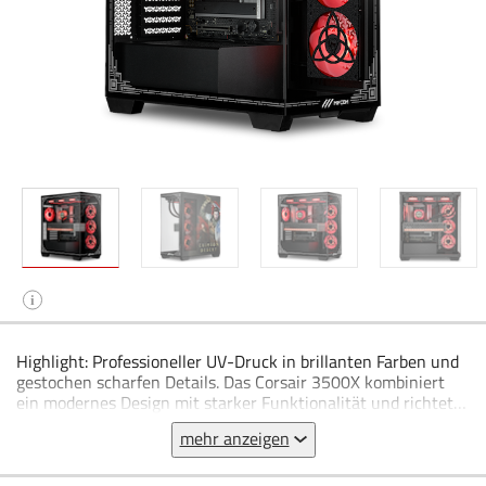
i
Highlight: Professioneller UV-Druck in brillanten Farben und
gestochen scharfen Details. Das Corsair 3500X kombiniert
ein modernes Design mit starker Funktionalität und richtet
sich an Gamer, die Wert auf Ästhetik und Kühlung legen. Mit
mehr anzeigen
seinem großzügig dimensionierten Innenraum und drei
Glasflächen präsentiert sich das Gehäuse besonders offen
und eignet sich ideal, um leistungsstarke Komponenten