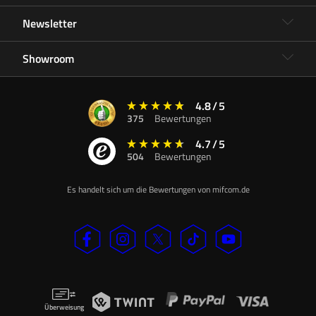
Newsletter
Showroom
4.8
/
5
375
Bewertungen
4.7
/
5
504
Bewertungen
Es handelt sich um die Bewertungen von mifcom.de
Überweisung