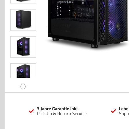
i
3 Jahre Garantie inkl.
Lebe
Pick-Up & Return Service
Supp