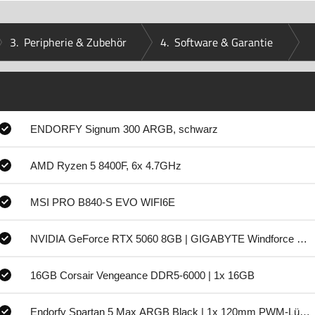
3.
Peripherie & Zubehör
4.
Software & Garantie
ENDORFY Signum 300 ARGB, schwarz
AMD Ryzen 5 8400F, 6x 4.7GHz
MSI PRO B840-S EVO WIFI6E
NVIDIA GeForce RTX 5060 8GB | GIGABYTE Windforce M
16GB Corsair Vengeance DDR5-6000 | 1x 16GB
Endorfy Spartan 5 Max ARGB Black | 1x 120mm PWM-Lüfter