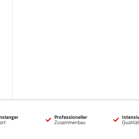
nslanger
Professioneller
Intensi
ort
Zusammenbau
Qualitä