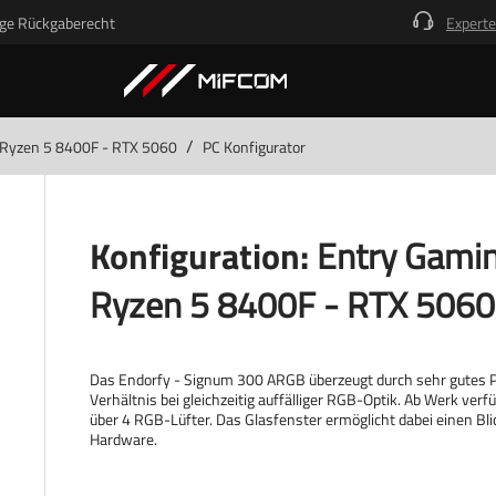
ge Rückgaberecht
Experte
/
 Ryzen 5 8400F - RTX 5060
PC Konfigurator
Konfiguration:
Entry Gami
Ryzen 5 8400F - RTX 5060
Das Endorfy - Signum 300 ARGB überzeugt durch sehr gutes P
Verhältnis bei gleichzeitig auffälliger RGB-Optik. Ab Werk ver
über 4 RGB-Lüfter. Das Glasfenster ermöglicht dabei einen Bli
Hardware.