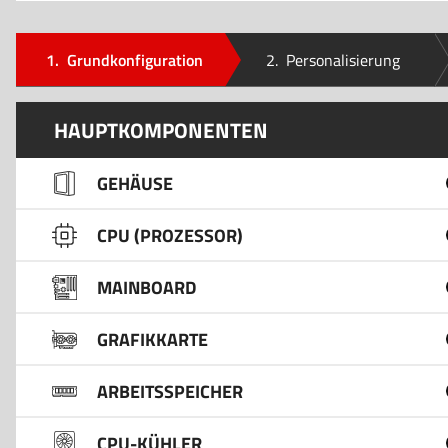
1.
Grundkonfiguration
2.
Personalisierung
HAUPTKOMPONENTEN
GEHÄUSE
CPU (PROZESSOR)
MAINBOARD
GRAFIKKARTE
ARBEITSSPEICHER
CPU-KÜHLER