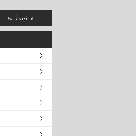
5.
Übersicht
AX OC