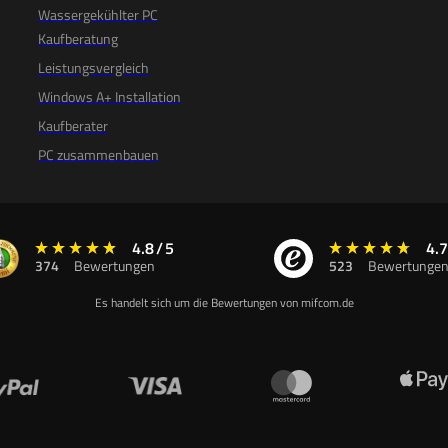
Wassergekühlter PC
Kaufberatung
Leistungsvergleich
Windows A+ Installation
Kaufberater
PC zusammenbauen
4.8
/
5
4.7
374
Bewertungen
523
Bewertunge
Es handelt sich um die Bewertungen von mifcom.de