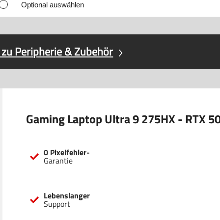
Optional auswählen
 zu Peripherie & Zubehör
Gaming Laptop Ultra 9 275HX - RTX 50
0 Pixelfehler-
Garantie
Lebenslanger
Support