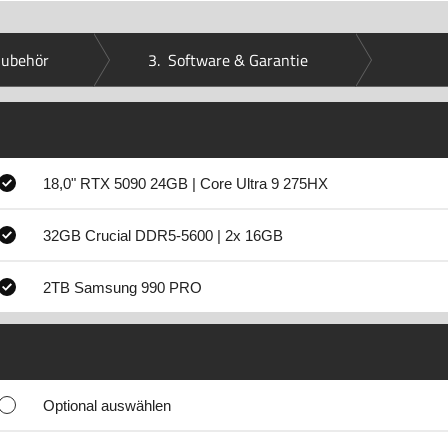
Zubehör
3.
Software & Garantie
18,0" RTX 5090 24GB | Core Ultra 9 275HX
32GB Crucial DDR5-5600 | 2x 16GB
2TB Samsung 990 PRO
Optional auswählen