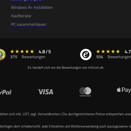
Windows A+ Installation
Kaufberater
PC zusammenbauen
4.8
/
5
4.7
375
Bewertungen
504
Bewertunge
Es handelt sich um die Bewertungen von mifcom.de
stehen sich inkl. UST, zzgl. Versandkosten | Die durchgestrichenen Preise entsprechen uns
 unterliegen dem Urheberrecht. Jede Entnahme und Weiterverwendung auch auszugsweise i