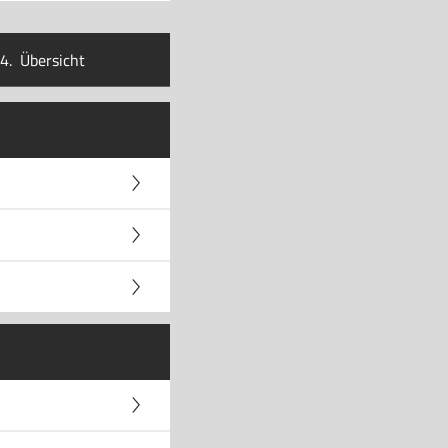
4.
Übersicht