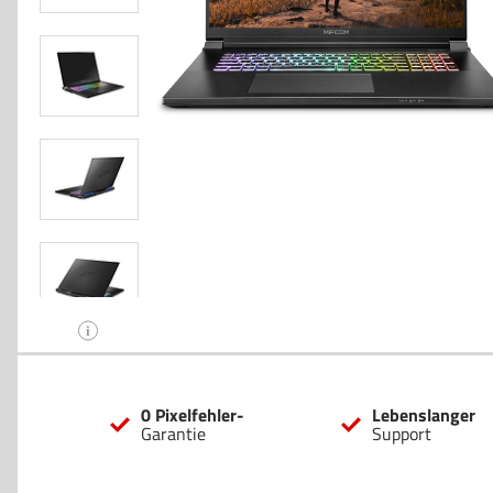
i
0 Pixelfehler-
Lebenslanger
Garantie
Support