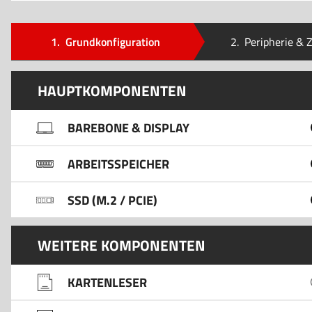
1.
Grundkonfiguration
2.
Peripherie & 
HAUPTKOMPONENTEN
BAREBONE & DISPLAY
ARBEITSSPEICHER
SSD (M.2 / PCIE)
WEITERE KOMPONENTEN
KARTENLESER