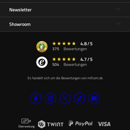
Newsletter
Showroom
4.8
/
5
375
Bewertungen
4.7
/
5
504
Bewertungen
Es handelt sich um die Bewertungen von mifcom.de
Überweisung