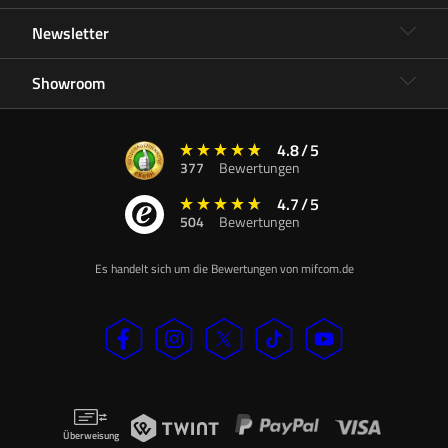
Newsletter
Showroom
4.8
/
5
377
Bewertungen
4.7
/
5
504
Bewertungen
Es handelt sich um die Bewertungen von mifcom.de
Überweisung