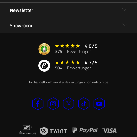
Newsletter
Showroom
4.8
/
5
375
Bewertungen
4.7
/
5
504
Bewertungen
Es handelt sich um die Bewertungen von mifcom.de
Überweisung