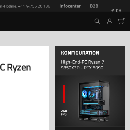
Infocenter
B2B
n-Hotline: +41 44/55 20 136
CH
KONFIGURATION
High-End-PC Ryzen 7
C Ryzen
9850X3D - RTX 5090
240