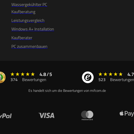
Wassergekühlter PC
Kaufberatung
Leistungsvergleich
Windows A+ Installation
Kaufberater
PC zusammenbauen
4.8
/
5
4.7
374
Bewertungen
523
Bewertunge
Es handelt sich um die Bewertungen von mifcom.de