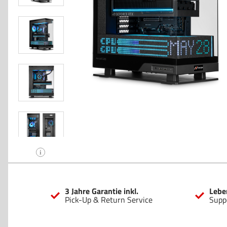
i
3 Jahre Garantie inkl.
Lebe
Pick-Up & Return Service
Supp