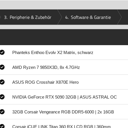
3.
Peripherie & Zubehör
4.
Software & Garantie
Phanteks Enthoo Evolv X2 Matrix, schwarz
AMD Ryzen 7 9850X3D, 8x 4.7GHz
ASUS ROG Crosshair X870E Hero
NVIDIA GeForce RTX 5090 32GB | ASUS ASTRAL OC
32GB Corsair Vengeance RGB DDR5-6000 | 2x 16GB
Corsair iCUE LINK Titan 360 RX LCD RGB | 360mm