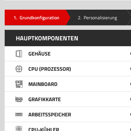
1.
Grundkonfiguration
2.
Personalisierung
HAUPTKOMPONENTEN
GEHÄUSE
CPU (PROZESSOR)
MAINBOARD
GRAFIKKARTE
ARBEITSSPEICHER
CPU-KÜHLER