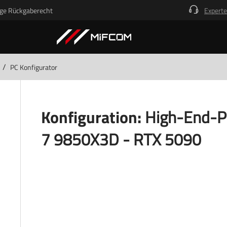
ge Rückgaberecht
Experte
/
PC Konfigurator
Konfiguration:
High-End-P
7 9850X3D - RTX 5090