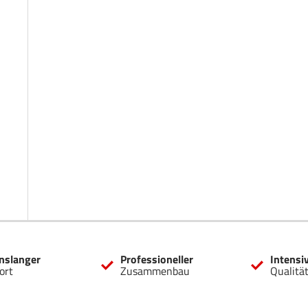
nslanger
Professioneller
Intensi
ort
Zusammenbau
Qualitä