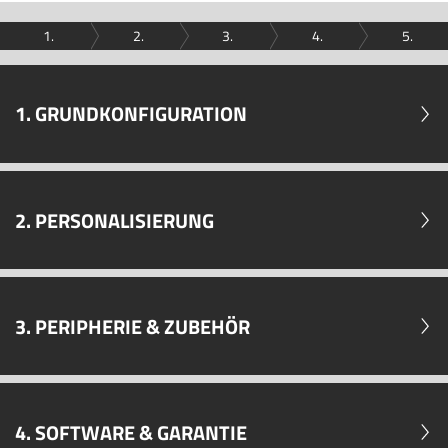
1.
2.
3.
4.
5.
1. GRUNDKONFIGURATION
2. PERSONALISIERUNG
3. PERIPHERIE & ZUBEHÖR
4. SOFTWARE & GARANTIE