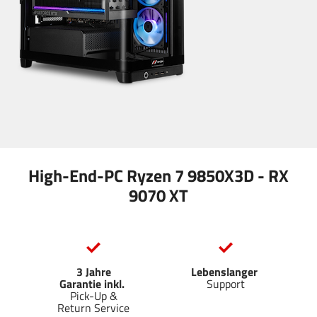
High-End-PC Ryzen 7 9850X3D - RX
9070 XT
3 Jahre
Lebenslanger
Garantie inkl.
Support
Pick-Up &
Return Service