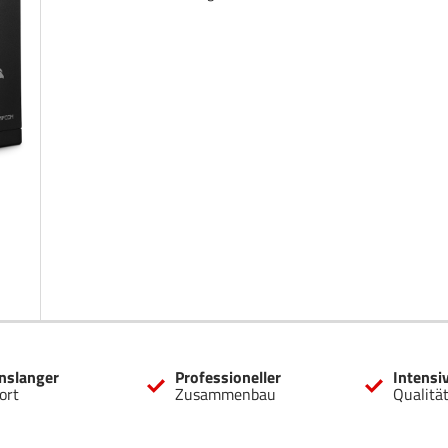
nslanger
Professioneller
Intensi
ort
Zusammenbau
Qualitä