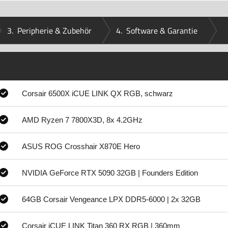
3.
Peripherie & Zubehör
4.
Software & Garantie
Corsair 6500X iCUE LINK QX RGB, schwarz
AMD Ryzen 7 7800X3D, 8x 4.2GHz
ASUS ROG Crosshair X870E Hero
NVIDIA GeForce RTX 5090 32GB | Founders Edition
64GB Corsair Vengeance LPX DDR5-6000 | 2x 32GB
Corsair iCUE LINK Titan 360 RX RGB | 360mm