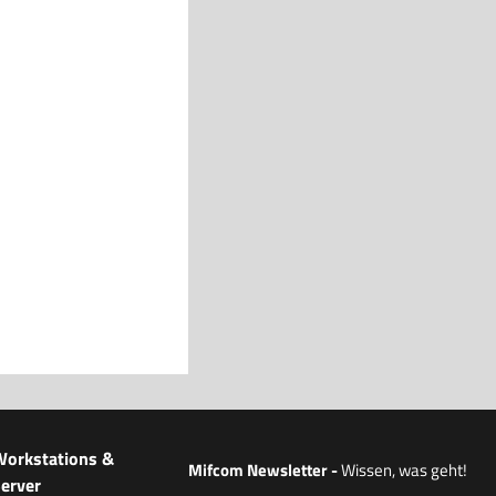
Workstations &
Mifcom Newsletter
-
Wissen, was geht!
erver