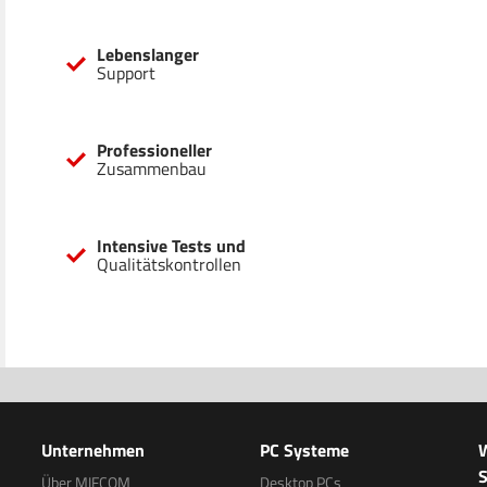
Lebenslanger
Support
Professioneller
Zusammenbau
Intensive Tests und
Qualitätskontrollen
Unternehmen
PC Systeme
S
Über MIFCOM
Desktop PCs