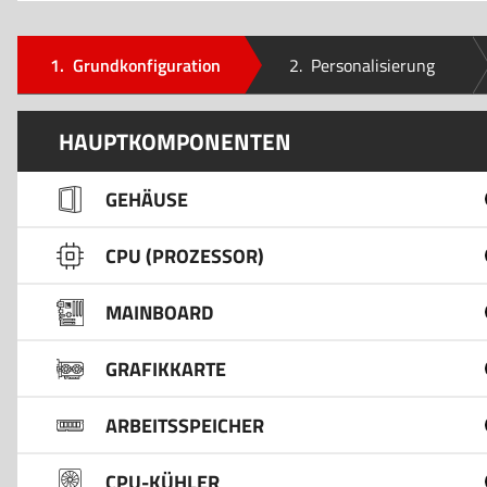
1.
Grundkonfiguration
2.
Personalisierung
HAUPTKOMPONENTEN
GEHÄUSE
CPU (PROZESSOR)
MAINBOARD
GRAFIKKARTE
ARBEITSSPEICHER
CPU-KÜHLER