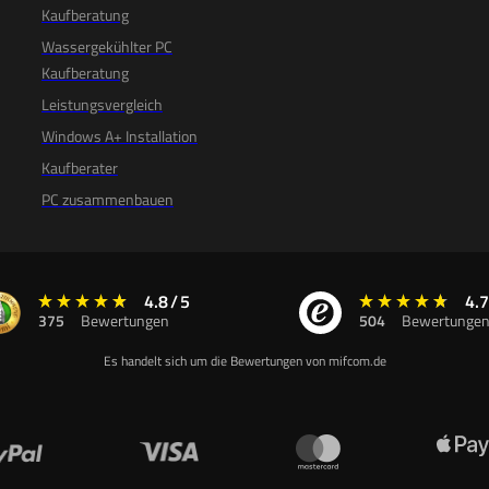
Kaufberatung
Wassergekühlter PC
Kaufberatung
Leistungsvergleich
Windows A+ Installation
Kaufberater
PC zusammenbauen
4.8
/
5
4.7
375
Bewertungen
504
Bewertunge
Es handelt sich um die Bewertungen von mifcom.de