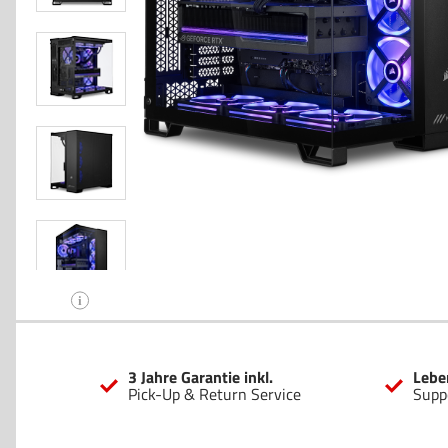
i
3 Jahre Garantie inkl.
Lebe
Pick-Up & Return Service
Supp