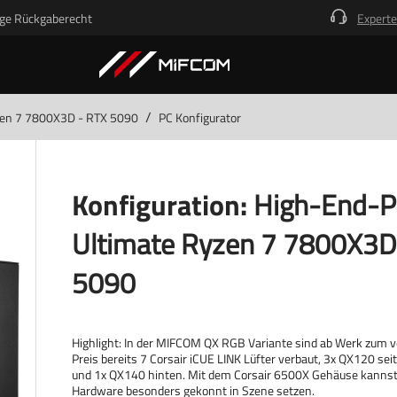
ge Rückgaberecht
Experte
/
zen 7 7800X3D - RTX 5090
PC Konfigurator
Konfiguration:
High-End-
Ultimate Ryzen 7 7800X3D
5090
Highlight: In der MIFCOM QX RGB Variante sind ab Werk zum 
Preis bereits 7 Corsair iCUE LINK Lüfter verbaut, 3x QX120 sei
und 1x QX140 hinten. Mit dem Corsair 6500X Gehäuse kannst
Hardware besonders gekonnt in Szene setzen.