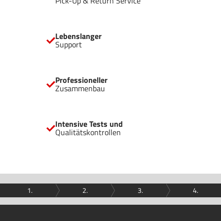
Pick-Up & Return Service
Lebenslanger
Support
Professioneller
Zusammenbau
Intensive Tests und
Qualitätskontrollen
1.
2.
3.
4.