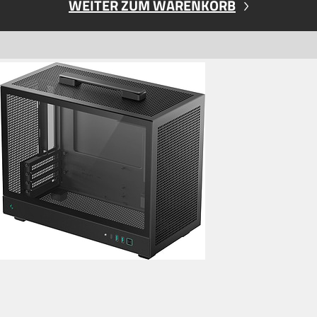
WEITER ZUM WARENKORB