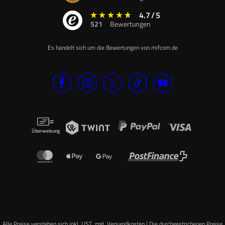
4.7
/
5
521
Bewertungen
Es handelt sich um die Bewertungen von mifcom.de
Überweisung
Alle Preise verstehen sich inkl. UST, zzgl. Versandkosten | Die durchgestrichenen Preise