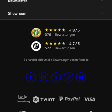
Newsletter
Showroom
4.8
/
5
376
Bewertungen
4.7
/
5
522
Bewertungen
Es handelt sich um die Bewertungen von mifcom.de
Überweisung