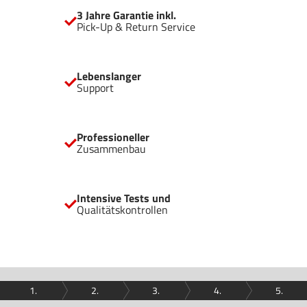
3 Jahre Garantie inkl.
Pick-Up & Return Service
Lebenslanger
Support
Professioneller
Zusammenbau
Intensive Tests und
Qualitätskontrollen
1.
2.
3.
4.
5.