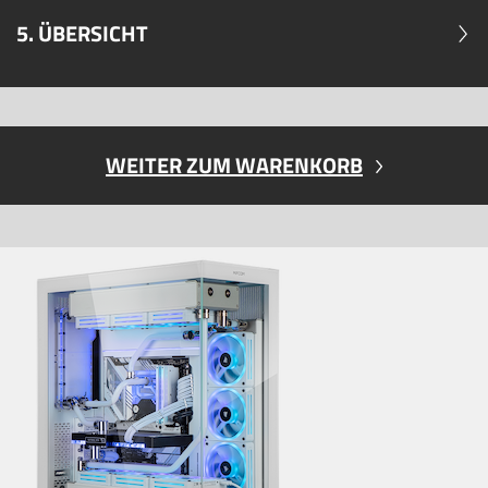
5. ÜBERSICHT
WEITER ZUM WARENKORB