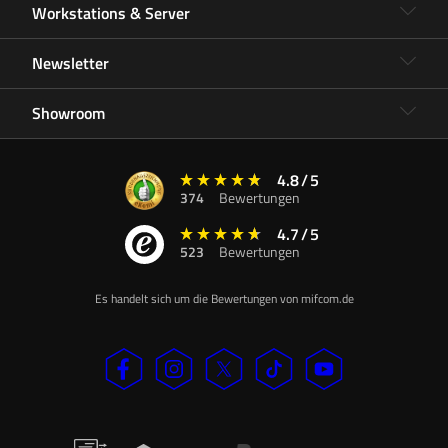
Workstations & Server
Newsletter
Showroom
4.8
/
5
374
Bewertungen
4.7
/
5
523
Bewertungen
Es handelt sich um die Bewertungen von mifcom.de