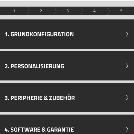
1.
2.
3.
4.
5.
1. GRUNDKONFIGURATION
2. PERSONALISIERUNG
3. PERIPHERIE & ZUBEHÖR
4. SOFTWARE & GARANTIE