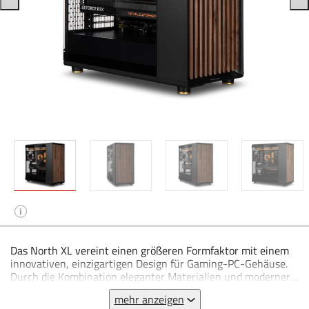
i
Das North XL vereint einen größeren Formfaktor mit einem
innovativen, einzigartigen Design für Gaming-PC-Gehäuse.
Durch die Kombination eleganter Materialien und moderner
Airflow-Technologie wird das North XL zu einer stilvollen
mehr anzeigen
Ergänzung für jeden Wohnbereich. Im Innenraum bietet es