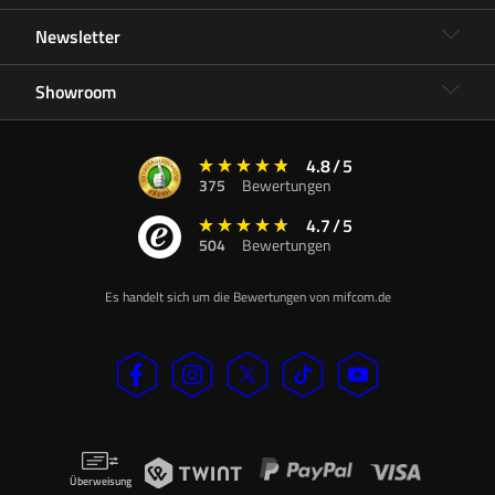
Newsletter
Showroom
4.8
/
5
375
Bewertungen
4.7
/
5
504
Bewertungen
Es handelt sich um die Bewertungen von mifcom.de
Überweisung