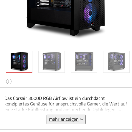
i
Das Corsair 3000D RGB Airflow ist ein durchdacht
konzipiertes Gehäuse für anspruchsvolle Gamer, die Wert auf
eine starke Kühlleistung und ansprechende Optik legen.
mehr anzeigen
Mit seinem luftdurchlässigen Frontpanel sorgt das Gehäuse
für eine optimale Frischluftzufuhr und ist damit ideal
geeignet für leistungsstarke Gaming-Systeme. Im