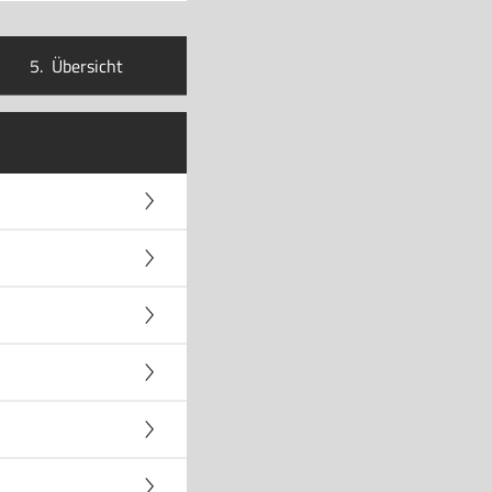
5.
Übersicht
hwarz