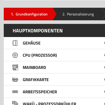
1.
Grundkonfiguration
2.
Personalisierung
HAUPTKOMPONENTEN
GEHÄUSE
CPU (PROZESSOR)
MAINBOARD
GRAFIKKARTE
ARBEITSSPEICHER
WAKÜ - PROZESSORKÜHLER