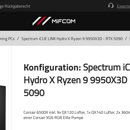
ge Rückgaberecht
Experte
/
/
ming PCs
Spectrum iCUE LINK Hydro X Ryzen 9 9950X3D - RTX 5090
Konfiguration:
Spectrum i
Hydro X Ryzen 9 9950X3D 
5090
Corsair 6500X inkl. 9x QX120 Lüfter, 1x QX140 Lüfter, 2x 36
einer Corsair XG6 RGB Elite Pumpe