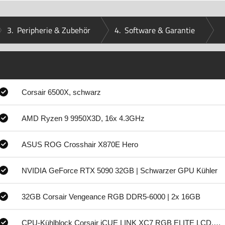
3.
Peripherie & Zubehör
4.
Software & Garantie
Corsair 6500X, schwarz
AMD Ryzen 9 9950X3D, 16x 4.3GHz
ASUS ROG Crosshair X870E Hero
NVIDIA GeForce RTX 5090 32GB | Schwarzer GPU Kühler
32GB Corsair Vengeance RGB DDR5-6000 | 2x 16GB
CPU-Kühlblock Corsair iCUE LINK XC7 RGB ELITE LCD, sc