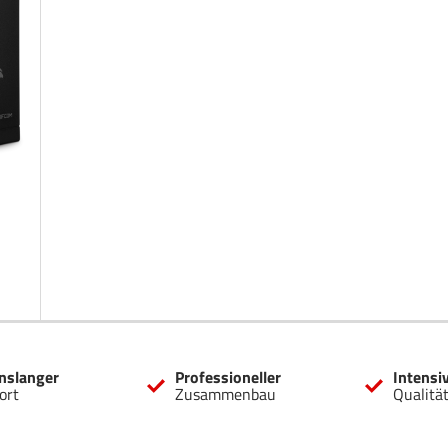
nslanger
Professioneller
Intensi
ort
Zusammenbau
Qualitä