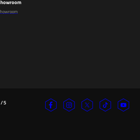
Showroom
Showroom
/
5
n