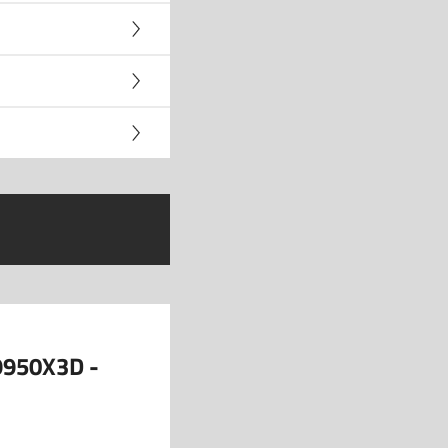
9950X3D -