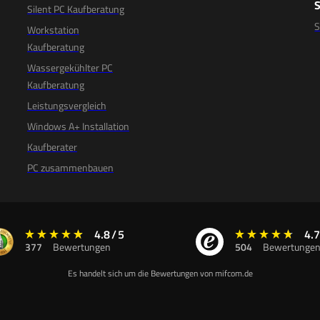
Silent PC Kaufberatung
Workstation
Kaufberatung
Wassergekühlter PC
Kaufberatung
Leistungsvergleich
Windows A+ Installation
Kaufberater
PC zusammenbauen
4.8
/
5
4.7
377
Bewertungen
504
Bewertunge
Es handelt sich um die Bewertungen von mifcom.de