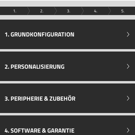
1.
2.
3.
4.
5.
1. GRUNDKONFIGURATION
2. PERSONALISIERUNG
3. PERIPHERIE & ZUBEHÖR
4. SOFTWARE & GARANTIE