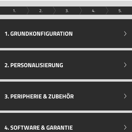
1.
2.
3.
4.
5.
1. GRUNDKONFIGURATION
2. PERSONALISIERUNG
3. PERIPHERIE & ZUBEHÖR
4. SOFTWARE & GARANTIE