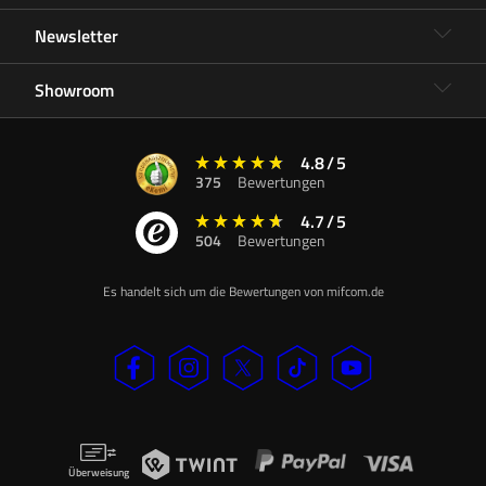
Newsletter
Showroom
4.8
/
5
375
Bewertungen
4.7
/
5
504
Bewertungen
Es handelt sich um die Bewertungen von mifcom.de
Überweisung