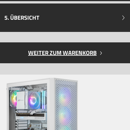
5. ÜBERSICHT
WEITER ZUM WARENKORB