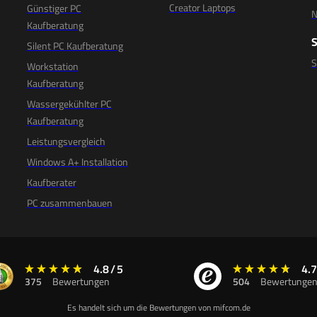
Creator Laptops
Günstiger PC
N
Kaufberatung
Silent PC Kaufberatung
Workstation
Kaufberatung
Wassergekühlter PC
Kaufberatung
Leistungsvergleich
Windows A+ Installation
Kaufberater
PC zusammenbauen
4.8
/
5
4.7
375
Bewertungen
504
Bewertunge
Es handelt sich um die Bewertungen von mifcom.de