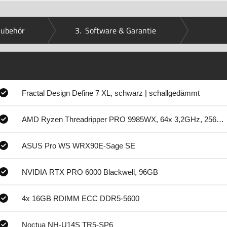
Zubehör
3.
Software & Garantie
Fractal Design Define 7 XL, schwarz | schallgedämmt
AMD Ryzen Threadripper PRO 9985WX, 64x 3,2GHz, 256M
ASUS Pro WS WRX90E-Sage SE
NVIDIA RTX PRO 6000 Blackwell, 96GB
4x 16GB RDIMM ECC DDR5-5600
Noctua NH-U14S TR5-SP6