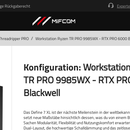
ge Rückgaberecht
Experte
/
hreadripper PRO
Workstation Ryzen TR PRO 9985WX - RTX PRO 6000 B
Konfiguration:
Workstatio
TR PRO 9985WX - RTX PR
Blackwell
Das Define 7 XL ist der nächste Meilenstein in der weltbekan
setzt neue Maßstäbe hinsichtlich dessen, was du von einem 
Sachen Modularität, Flexibilität und Nutzungskomfort erwarten
Dual-Layout, die hochwertige Schalldämmung und das zeitlose