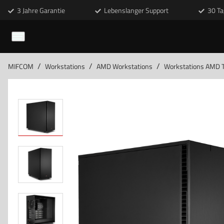
3 Jahre Garantie
Lebenslanger Support
30 Ta
/
/
/
MIFCOM
Workstations
AMD Workstations
Workstations AMD T