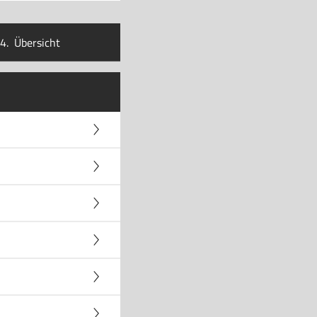
4.
Übersicht
B-L3-Cache