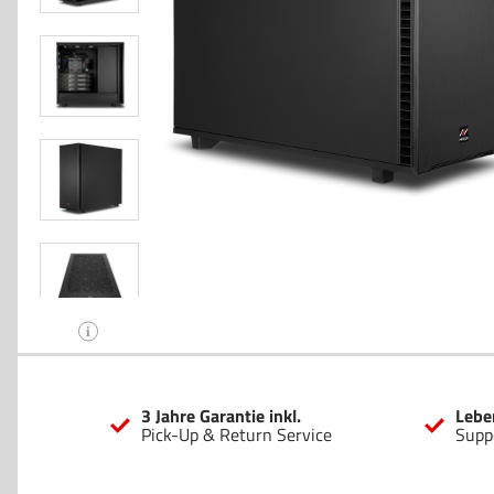
i
3 Jahre Garantie inkl.
Lebe
Pick-Up & Return Service
Supp