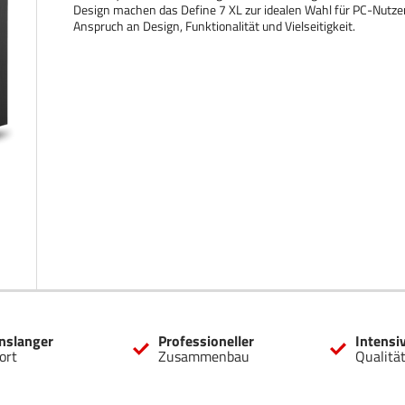
Design machen das Define 7 XL zur idealen Wahl für PC-Nutz
Anspruch an Design, Funktionalität und Vielseitigkeit.
nslanger
Professioneller
Intensi
ort
Zusammenbau
Qualitä