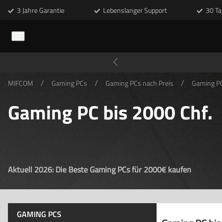
3 Jahre Garantie
Lebenslanger Support
30 Ta
/
/
/
MIFCOM
Gaming PCs
Gaming PCs nach Preis
Gaming PC
Gaming PC bis 2000 Chf.
Aktuell 2026: Die Beste Gaming PCs für 2000€ kaufen
GAMING PCS