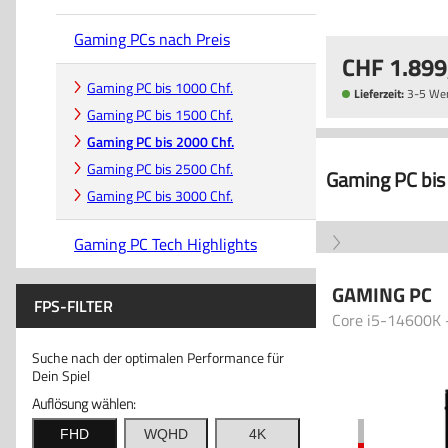
Gaming PCs nach Preis
1.899
Gaming PC bis 1000 Chf.
Lieferzeit:
3-5 We
Gaming PC bis 1500 Chf.
Gaming PC bis 2000 Chf.
Gaming PC bis 2500 Chf.
Gaming PC bis
Gaming PC bis 3000 Chf.
Gaming PC Tech Highlights
GAMING PC
FPS-FILTER
Core i5-14600K 
Suche nach der optimalen Performance für
Dein Spiel
Auflösung wählen:
FHD
WQHD
4K