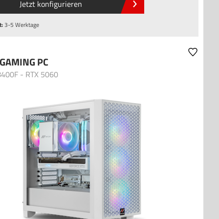
Jetzt konfigurieren
t:
3-5 Werktage
GAMING PC
8400F - RTX 5060