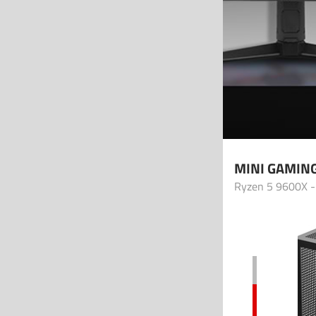
MINI GAMING
Ryzen 5 9600X -