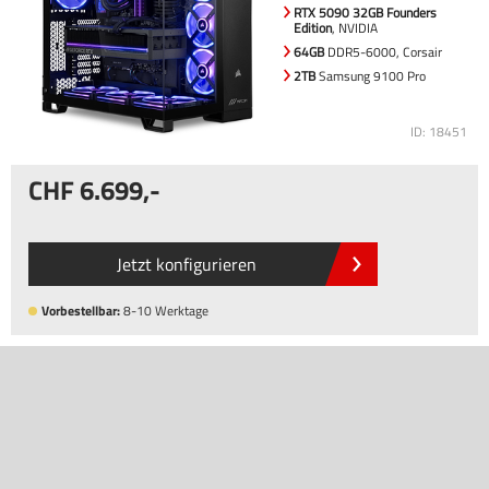
RTX 5090 32GB Founders
Edition
, NVIDIA
64GB
DDR5-6000, Corsair
2TB
Samsung 9100 Pro
ID: 18451
6.699
,-
Jetzt konfigurieren
Vorbestellbar:
8-10 Werktage