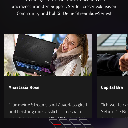
uneingeschränkten Support. Sei Teil dieser exklusiven
Community und hol Dir Deine Streambox-Series!
Anastasia Rose
Capital Bra
“Für meine Streams sind Zuverlässigkeit
“Ich wollte d
und Leistung unerlässlich — deshalb
Setup. Die B
bin ich super happy, MIFCOM als Partner
mir genau das
zu haben.”