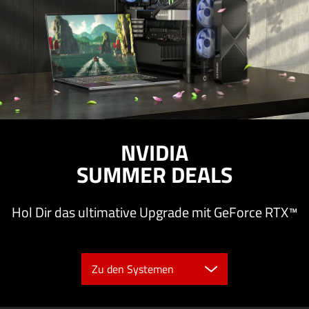
NVIDIA
SUMMER DEALS
Hol Dir das ultimative Upgrade mit GeForce RTX™
Zu den Systemen