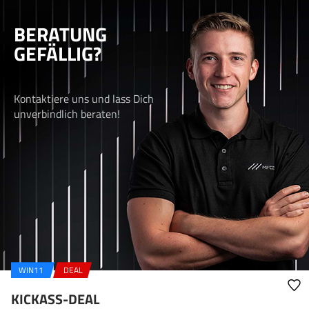
BERATUNG
GEFÄLLIG?
Kontaktiere uns und lass Dich
unverbindlich beraten!
WIN11
DEAL
KICKASS-DEAL