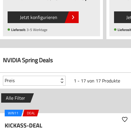
Jetzt konfigurieren
Je
Lieferzeit:
3-5 Werktage
Lieferzeit
NVIDIA Spring Deals
Preis
1 - 17 von 17 Produkte
Alle Filter
WIN11
DEAL
KICKASS-DEAL