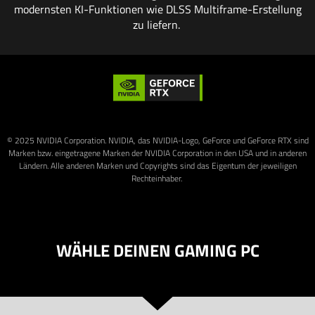
modernsten KI-Funktionen wie DLSS Multiframe-Erstellung
zu liefern.
© 2025 NVIDIA Corporation. NVIDIA, das NVIDIA-Logo, GeForce und GeForce RTX sind
Marken bzw. eingetragene Marken der NVIDIA Corporation in den USA und in anderen
Ländern. Alle anderen Marken und Copyrights sind das Eigentum der jeweiligen
Rechteinhaber.
WÄHLE DEINEN GAMING PC