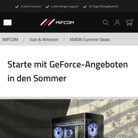
3 Jahre Garantie
Lebenslanger Support
30 Tage Rückgaberecht
/
/
MIFCOM
Sale & Aktionen
NVIDIA Summer Deals
Starte mit GeForce-Angeboten
in den Sommer