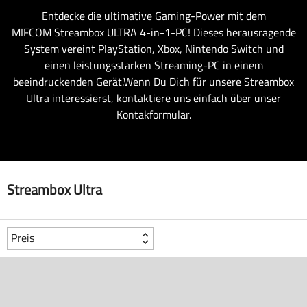
Entdecke die ultimative Gaming-Power mit dem
MIFCOM Streambox ULTRA 4-in-1-PC! Dieses herausragende
System vereint PlayStation, Xbox, Nintendo Switch und
einen leistungsstarken Streaming-PC in einem
beeindruckenden Gerät.Wenn Du Dich für unsere Streambox
Ultra interessierst, kontaktiere uns einfach über unser
Kontakformular.
Streambox Ultra
Preis