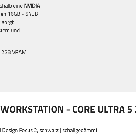
shalb eine
NVIDIA
nnen 16GB - 64GB
 sorgt
stem und
12GB VRAM!
WORKSTATION - CORE ULTRA 5 
l Design Focus 2, schwarz | schallgedämmt