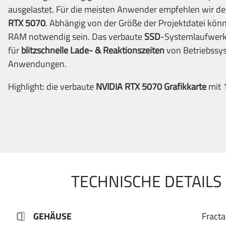
ausgelastet. Für die meisten Anwender empfehlen wir de
RTX 5070
. Abhängig von der Größe der Projektdatei kö
RAM notwendig sein. Das verbaute
SSD
-Systemlaufwerk
für
blitzschnelle Lade- & Reaktionszeiten
von Betriebssy
Anwendungen.
Highlight: die verbaute
NVIDIA
RTX 5070
Grafikkarte
mit 
TECHNISCHE DETAILS
GEHÄUSE
Fracta