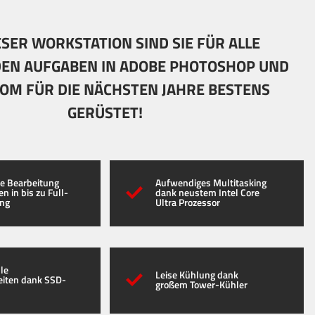
ESER WORKSTATION SIND SIE FÜR ALLE
EN AUFGABEN IN ADOBE PHOTOSHOP UND
OM FÜR DIE NÄCHSTEN JAHRE BESTENS
GERÜSTET!
e Bearbeitung
Aufwendiges Multitasking
n in bis zu Full-
dank neustem Intel Core
ung
Ultra Prozessor
le
Leise Kühlung dank
eiten dank SSD-
großem Tower-Kühler