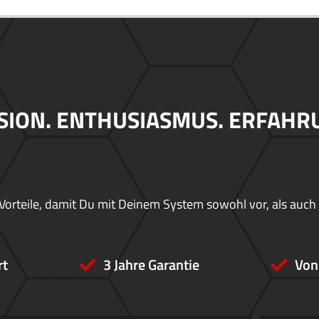
SION. ENTHUSIASMUS. ERFAHR
Vorteile, damit Du mit Deinem System sowohl vor, als auch
rt
3 Jahre Garantie
Von