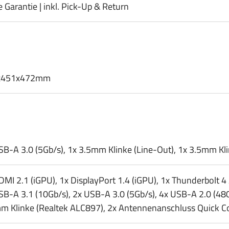
e Garantie | inkl. Pick-Up & Return
x451x472mm
SB-A 3.0 (5Gb/​s), 1x 3.5mm Klinke (Line-Out), 1x 3.5mm Kli
DMI 2.1 (iGPU), 1x DisplayPort 1.4 (iGPU), 1x Thunderbolt 4 
SB-A 3.1 (10Gb/​s), 2x USB-A 3.0 (5Gb/​s), 4x USB-A 2.0 (48
m Klinke (Realtek ALC897), 2x Antennenanschluss Quick C