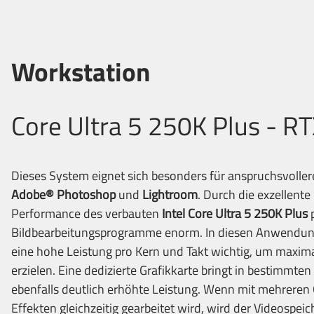
Workstation
Core Ultra 5 250K Plus - R
Dieses System eignet sich besonders für anspruchsvoller
Adobe® Photoshop
und
Lightroom
. Durch die exzellente
Performance des verbauten
Intel Core Ultra 5 250K Plus
p
Bildbearbeitungsprogramme enorm. In diesen Anwendun
eine hohe Leistung pro Kern und Takt wichtig, um maxim
erzielen. Eine dedizierte Grafikkarte bringt in bestimmt
ebenfalls deutlich erhöhte Leistung. Wenn mit mehrere
Effekten gleichzeitig gearbeitet wird, wird der Videospeic