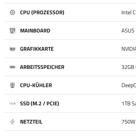
CPU (PROZESSOR)
Intel 
MAINBOARD
ASUS 
GRAFIKKARTE
NVIDI
ARBEITSSPEICHER
32GB 
CPU-KÜHLER
DeepC
SSD (M.2 / PCIE)
1TB S
NETZTEIL
750W 