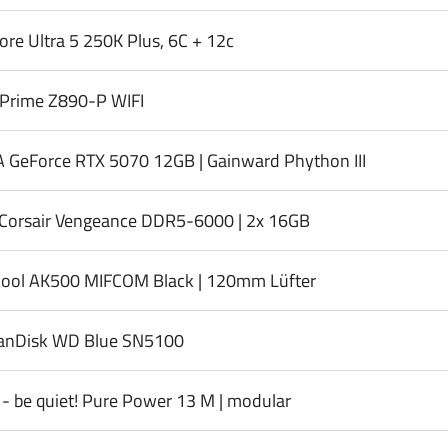
Core Ultra 5 250K Plus, 6C + 12c
Prime Z890-P WIFI
A GeForce RTX 5070 12GB | Gainward Phython III
Corsair Vengeance DDR5-6000 | 2x 16GB
ool AK500 MIFCOM Black | 120mm Lüfter
anDisk WD Blue SN5100
- be quiet! Pure Power 13 M | modular