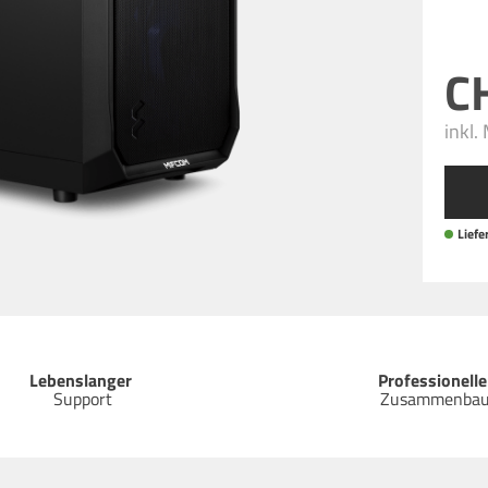
inkl.
Liefer
Lebenslanger
Professionelle
Support
Zusammenba