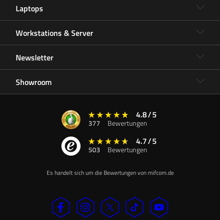
Laptops
Workstations & Server
Newsletter
Showroom
4.8
/
5
377
Bewertungen
4.7
/
5
503
Bewertungen
Es handelt sich um die Bewertungen von mifcom.de