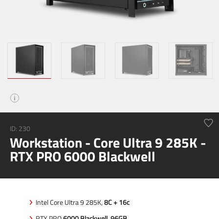
i
ID: 230
Workstation - Core Ultra 9 285K -
RTX PRO 6000 Blackwell
Intel Core Ultra 9 285K,
8C + 16c
RTX PRO
6000 Blackwell, 96GB