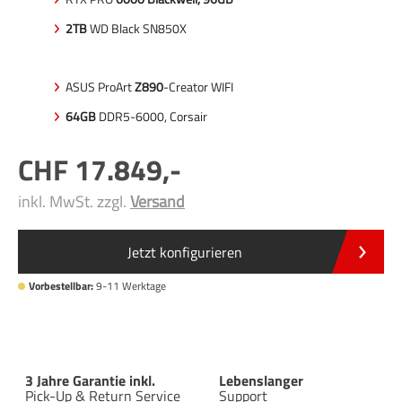
2TB
WD Black SN850X
ASUS ProArt
Z890
-Creator WIFI
64GB
DDR5-6000, Corsair
17.849
,-
inkl. MwSt. zzgl.
Versand
Jetzt konfigurieren
Vorbestellbar:
9-11 Werktage
3 Jahre Garantie inkl.
Lebenslanger
Pick-Up & Return Service
Support