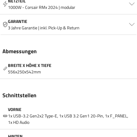
NETZTEIL
1000W - Corsair RMx 2024 | modular
GARANTIE
3 Jahre Garantie | inkl. Pick-Up & Return
Abmessungen
BREITE X HÖHE X TIEFE
556x250x542mm
Schnittstellen
VORNE
1x USB-3.2 Gen2x2 Type-E, 1x USB 3.2 Gen1 20-Pin, 1x F_PANEL,
1x HD Audio
HINTEN