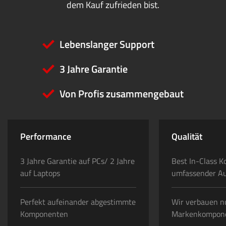
dem Kauf zufrieden bist.
Lebenslanger Support
3 Jahre Garantie
Von Profis zusammengebaut
Performance
Qualität
3 Jahre Garantie auf PCs/ 2 Jahre
Best In-Class K
auf Laptops
umfassender A
Perfekt aufeinander abgestimmte
Wir verbauen n
Komponenten
Markenkompon