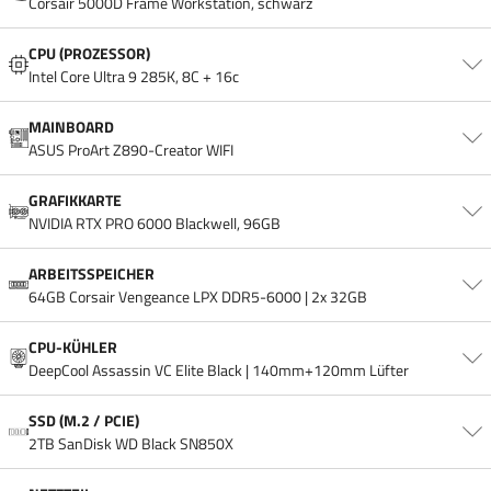
Corsair 5000D Frame Workstation, schwarz
CPU (PROZESSOR)
Intel Core Ultra 9 285K, 8C + 16c
MAINBOARD
ASUS ProArt Z890-Creator WIFI
GRAFIKKARTE
NVIDIA RTX PRO 6000 Blackwell, 96GB
ARBEITSSPEICHER
64GB Corsair Vengeance LPX DDR5-6000 | 2x 32GB
CPU-KÜHLER
DeepCool Assassin VC Elite Black | 140mm+120mm Lüfter
SSD (M.2 / PCIE)
2TB SanDisk WD Black SN850X