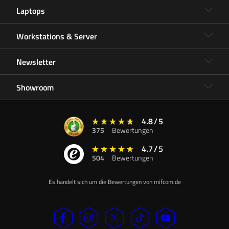
Laptops
Workstations & Server
Newsletter
Showroom
4.8
/
5
375
Bewertungen
4.7
/
5
504
Bewertungen
Es handelt sich um die Bewertungen von mifcom.de