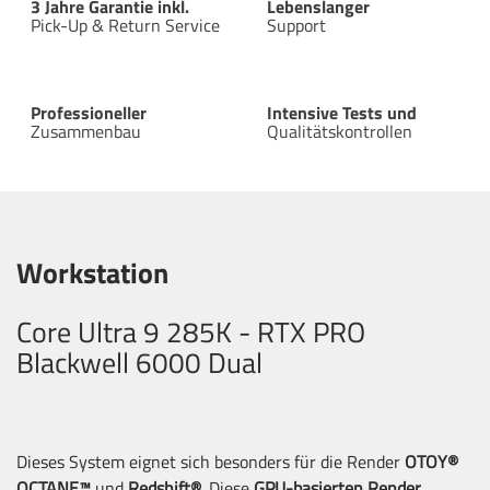
3 Jahre Garantie inkl.
Lebenslanger
Pick-Up & Return Service
Support
Professioneller
Intensive Tests und
Zusammenbau
Qualitätskontrollen
Workstation
Core Ultra 9 285K - RTX PRO
Blackwell 6000 Dual
Dieses System eignet sich besonders für die Render
OTOY®
OCTANE™
und
Redshift®
. Diese
GPU-basierten Render