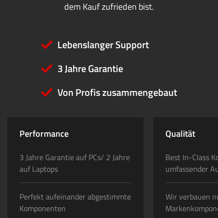
dem Kauf zufrieden bist.
Lebenslanger Support
3 Jahre Garantie
Von Profis zusammengebaut
Performance
Qualität
3 Jahre Garantie auf PCs/ 2 Jahre
Best In-Class K
auf Laptops
umfassender A
Perfekt aufeinander abgestimmte
Wir verbauen n
Komponenten
Markenkompon