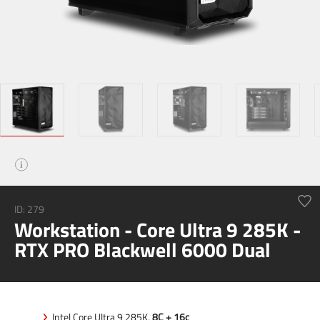
i
ID:
279
Workstation - Core Ultra 9 285K -
RTX PRO Blackwell 6000 Dual
Intel Core Ultra 9 285K,
8C + 16c