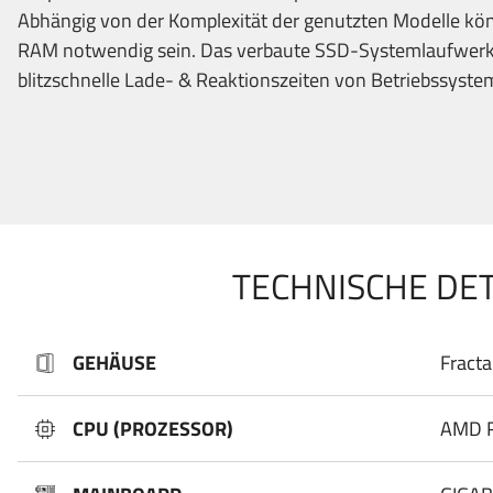
Abhängig von der Komplexität der genutzten Modelle k
RAM notwendig sein. Das verbaute SSD-Systemlaufwerk 
blitzschnelle Lade- & Reaktionszeiten von Betriebssys
TECHNISCHE DET
GEHÄUSE
Fracta
CPU (PROZESSOR)
AMD R