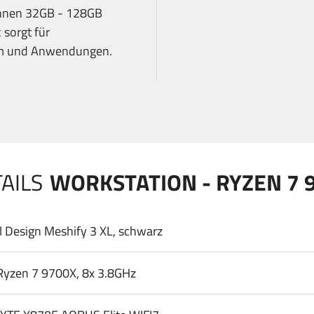
önnen 32GB - 128GB
sorgt für
tem und Anwendungen.
AILS
WORKSTATION - RYZEN 7 9
l Design Meshify 3 XL, schwarz
yzen 7 9700X, 8x 3.8GHz