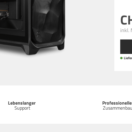
inkl.
Liefer
Lebenslanger
Professionelle
Support
Zusammenba