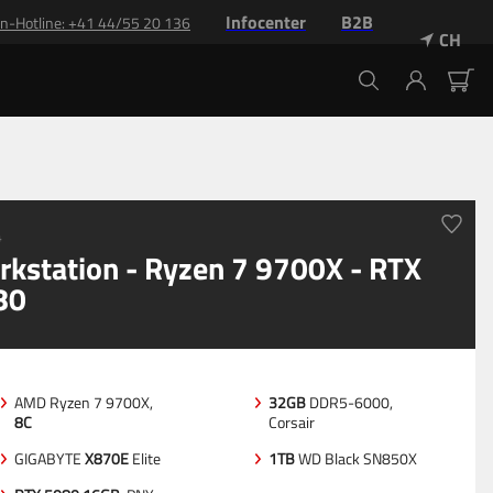
Infocenter
B2B
n-Hotline
: +
41 44/55 20 136
CH
4
kstation - Ryzen 7 9700X - RTX
80
AMD Ryzen 7 9700X,
32GB
DDR5-6000,
8C
Corsair
GIGABYTE
X870E
Elite
1TB
WD Black SN850X