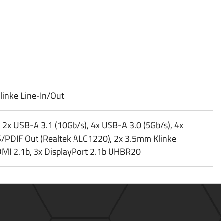
inke Line-In/​Out
 2x USB-A 3.1 (10Gb/​s), 4x USB-A 3.0 (5Gb/​s), 4x
 S/​PDIF Out (Realtek ALC1220), 2x 3.5mm Klinke
DMI 2.1b, 3x DisplayPort 2.1b UHBR20