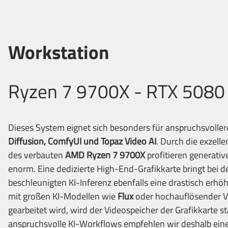
Workstation
Ryzen 7 9700X - RTX 5080
Dieses System eignet sich besonders für anspruchsvolle
Diffusion, ComfyUI und Topaz Video AI
. Durch die exzell
des verbauten
AMD Ryzen 7 9700X
profitieren generat
enorm. Eine dedizierte High-End-Grafikkarte bringt bei 
beschleunigten KI-Inferenz ebenfalls eine drastisch erhö
mit großen KI-Modellen wie
Flux
oder hochauflösender V
gearbeitet wird, wird der Videospeicher der Grafikkarte st
anspruchsvolle KI-Workflows empfehlen wir deshalb ein