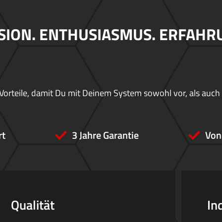
SION. ENTHUSIASMUS. ERFAHR
Vorteile, damit Du mit Deinem System sowohl vor, als auch
rt
3 Jahre Garantie
Von
Qualität
In