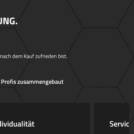
UNG.
 nach dem Kauf zufrieden bist.
 Profis zusammengebaut
dividualität
Service