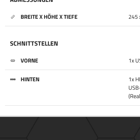
BREITE X HÖHE X TIEFE
245 
SCHNITTSTELLEN
VORNE
1x U
HINTEN
1x H
USB-
(Rea