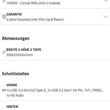
1000W - Corsair RMx 2024 | modular
GARANTIE
3 Jahre Garantie | inkl. Pick-Up & Return
Abmessungen
BREITE X HÖHE X TIEFE
556x250x542mm
Schnittstellen
VORNE
1x USB-3.2 Gen2x2 Type-E, 1x USB 3.2 Gen1 20-Pin, 1x F_PANEL,
1x HD Audio
HINTEN