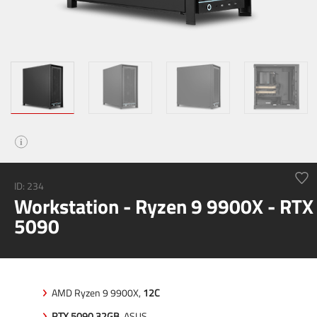
i
ID: 234
Workstation - Ryzen 9 9900X - RTX
5090
AMD Ryzen 9 9900X,
12C
RTX 5090 32GB
, ASUS