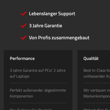
Lebenslanger Support
3 Jahre Garantie
Von Profis zusammengebaut
Performance
Qualität
3 Jahre Garantie auf PCs/ 2 Jahre
Best In-Class K
auf Laptops
umfassender A
Perfekt aufeinander abgestimmte
Wir verbauen n
Komponenten
Markenkompon