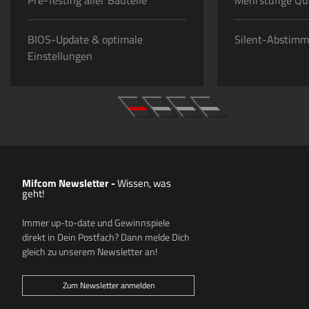
Pre-Testing aller Bauteile
Mehrstufige Qua
BIOS-Update & optimale
Silent-Abstim
Einstellungen
Mifcom Newsletter -
Wissen, was
geht!
Immer up-to-date und Gewinnspiele
direkt in Dein Postfach? Dann melde Dich
gleich zu unserem Newsletter an!
Zum Newsletter anmelden