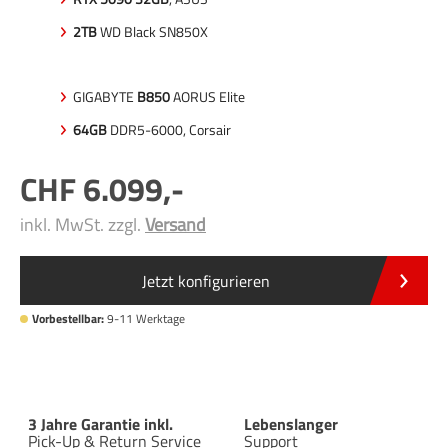
2TB
WD Black SN850X
GIGABYTE
B850
AORUS Elite
64GB
DDR5-6000, Corsair
6.099
,-
inkl. MwSt. zzgl.
Versand
Jetzt konfigurieren
Vorbestellbar:
9-11 Werktage
3 Jahre Garantie inkl.
Lebenslanger
Pick-Up & Return Service
Support