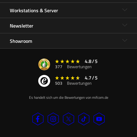
Workstations & Server
Newsletter
Showroom
4.8
/
5
377
Bewertungen
4.7
/
5
503
Bewertungen
Es handelt sich um die Bewertungen von mifcom.de