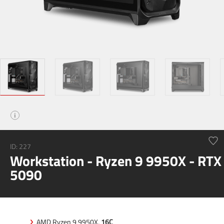
i
ID:
227
Workstation - Ryzen 9 9950X - RTX
5090
AMD Ryzen 9 9950X,
16C