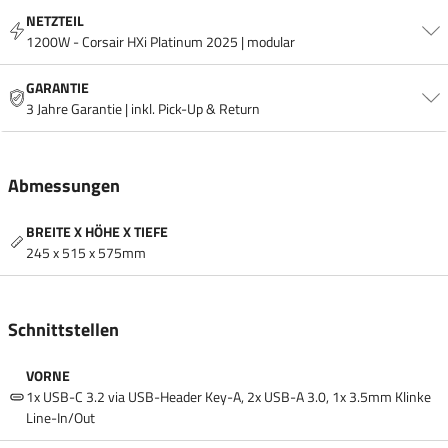
NETZTEIL
1200W - Corsair HXi Platinum 2025 | modular
GARANTIE
3 Jahre Garantie | inkl. Pick-Up & Return
Abmessungen
BREITE X HÖHE X TIEFE
245 x 515 x 575mm
Schnittstellen
VORNE
1x USB-C 3.2 via USB-Header Key-A, 2x USB-A 3.0, 1x 3.5mm Klinke
Line-In/​Out