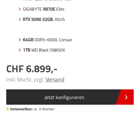
GIGABYTE
X870E
Elite
RTX 5090 32GB
, ASUS
64GB
DDR5-6000, Corsair
1TB
WD Black SN850X
6.899
,-
inkl. MwSt. zzgl.
Versand
Jetzt konfigurieren
Vorbestellbar:
ca. 3 Wochen