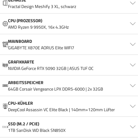
Fractal Design Meshify 3 XL, schwarz
CPU (PROZESSOR)
AMD Ryzen 9 9950X, 16x 4.3GHz
MAINBOARD
GIGABYTE X870E AORUS Elite WIFI7
GRAFIKKARTE
NVIDIA GeForce RTX 5090 32GB | ASUS TUF OC
ARBEITSSPEICHER
64GB Corsair Vengeance LPX DDR5-6000 | 2x 32GB
CPU-KÜHLER
DeepCool Assassin VC Elite Black | 140mm+120mm Lüfter
SSD (M.2 / PCIE)
1TB SanDisk WD Black SN850X