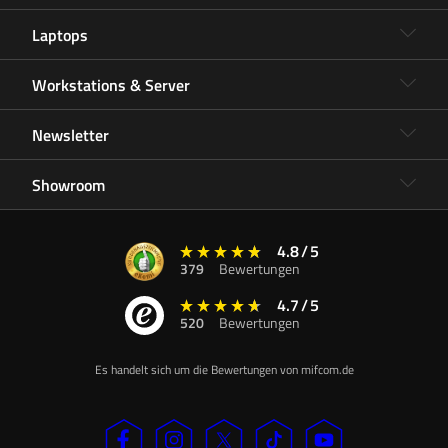
Laptops
Workstations & Server
Newsletter
Showroom
4.8
/
5
379
Bewertungen
4.7
/
5
520
Bewertungen
Es handelt sich um die Bewertungen von mifcom.de