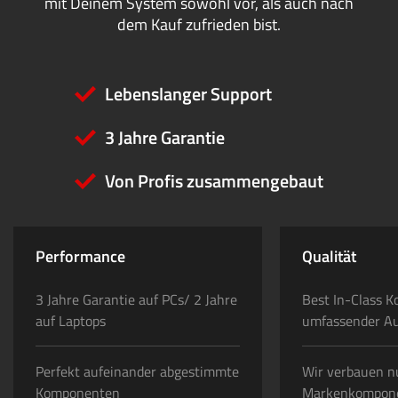
mit Deinem System sowohl vor, als auch nach
dem Kauf zufrieden bist.
Lebenslanger Support
3 Jahre Garantie
Von Profis zusammengebaut
Performance
Qualität
3 Jahre Garantie auf PCs/ 2 Jahre
Best In-Class K
auf Laptops
umfassender A
Perfekt aufeinander abgestimmte
Wir verbauen n
Komponenten
Markenkompon