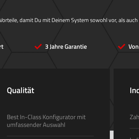
Vorteile, damit Du mit Deinem System sowohl vor, als auch
rt
3 Jahre Garantie
Von
Qualität
In
Best In-Class Konfigurator mit
Zah
umfassender Auswahl