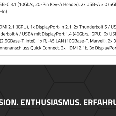
SB-C 3.1 (10Gb/​s, 20-Pin Key-A Header), 2x USB-A 3.0 (5Gb
-In)
MI 2.1 (iGPU), 1x DisplayPort-In 2.1, 2x Thunderbolt 5 /​ U
derbolt 4 /​ USB4 mit DisplayPort 1.4 (40Gb/​s, iGPU), 6x US
(2.5GBase-T, Intel), 1x RJ-45 LAN (10GBase-T, Marvell), 2x
nnenanschluss Quick Connect, 2x HDMI 2.1b, 3x DisplayPo
SION. ENTHUSIASMUS. ERFAHR