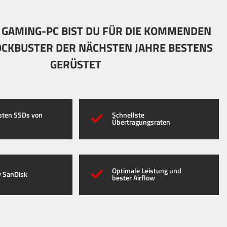
 GAMING-PC BIST DU FÜR DIE KOMMENDEN
CKBUSTER DER NÄCHSTEN JAHRE BESTENS
GERÜSTET
lsten SSDs von
Schnellste
Übertragungsraten
Optimale Leistung und
 SanDisk
bester Airflow