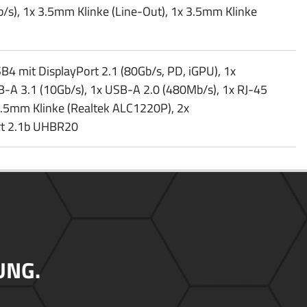
/​s), 1x 3.5mm Klinke (Line-Out), 1x 3.5mm Klinke
SB4 mit DisplayPort 2.1 (80Gb/​s, PD, iGPU), 1x
B-A 3.1 (10Gb/​s), 1x USB-A 2.0 (480Mb/​s), 1x RJ-45
 3.5mm Klinke (Realtek ALC1220P), 2x
rt 2.1b UHBR20
UNG.