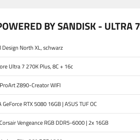
POWERED BY SANDISK - ULTRA 7
l Design North XL, schwarz
Core Ultra 7 270K Plus, 8C + 16c
ProArt Z890-Creator WIFI
A GeForce RTX 5080 16GB | ASUS TUF OC
Corsair Vengeance RGB DDR5-6000 | 2x 16GB