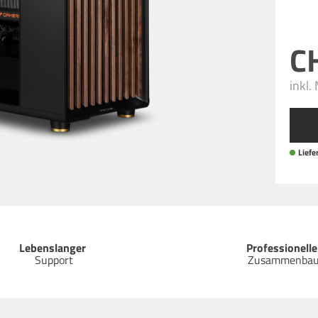
inkl.
Liefer
Lebenslanger
Professionelle
Support
Zusammenba